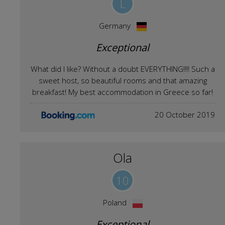
L
Germany
Exceptional
What did I like? Without a doubt EVERYTHING!!!! Such a
sweet host, so beautiful rooms and that amazing
breakfast! My best accommodation in Greece so far!
20 October 2019
Ola
10
Poland
Exceptional