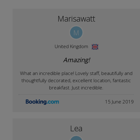
Marisawatt
M
United Kingdom
Amazing!
What an incredible place! Lovely staff, beautifully and
thoughtfully decorated, excellent location, fantastic
breakfast. Just incredible.
15 June 2019
Lea