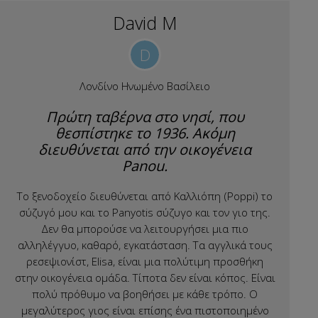
David M
D
Λονδίνο Ηνωμένο Βασίλειο
Πρώτη ταβέρνα στο νησί, που
θεσπίστηκε το 1936. Ακόμη
διευθύνεται από την οικογένεια
Panou.
Το ξενοδοχείο διευθύνεται από Καλλιόπη (Poppi) το
σύζυγό μου και το Panyotis σύζυγο και τον γιο της.
Δεν θα μπορούσε να λειτουργήσει μια πιο
αλληλέγγυο, καθαρό, εγκατάσταση. Τα αγγλικά τους
ρεσεψιονίστ, Elisa, είναι μια πολύτιμη προσθήκη
στην οικογένεια ομάδα. Τίποτα δεν είναι κόπος. Είναι
πολύ πρόθυμο να βοηθήσει με κάθε τρόπο. Ο
μεγαλύτερος γιος είναι επίσης ένα πιστοποιημένο