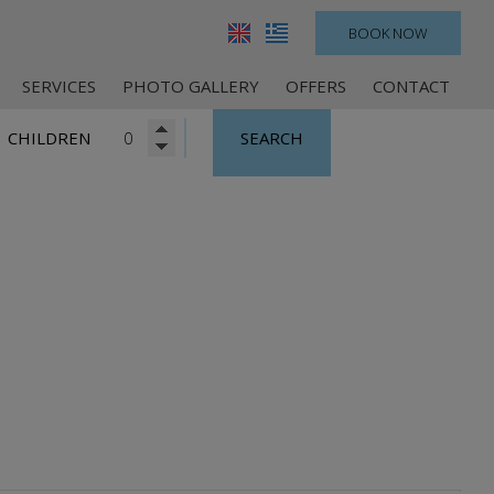
BOOK NOW
SERVICES
PHOTO GALLERY
OFFERS
CONTACT
CHILDREN
SEARCH