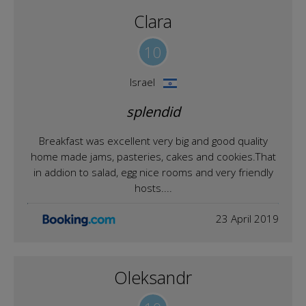
Clara
10
Israel
splendid
Breakfast was excellent very big and good quality
home made jams, pasteries, cakes and cookies.That
in addion to salad, egg nice rooms and very friendly
hosts....
23 April 2019
Oleksandr