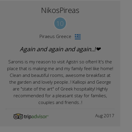
NikosPireas
10
Piraeus Greece
Again and again and again..!❤
Saronis is my reason to visit Agistri so often! It's the
place that is making me and my family feel like home!
Clean and beautiful rooms, awesome breakfast at
the garden and lovely people..! Kalliopi and George
are "state of the art" of Greek hospitality! Highly
recommended for a pleasant stay for families,
couples and friends..!
Aug 2017