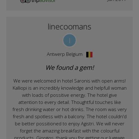
linecoomans
l
Antwerp Belgium
We found a gem!
We were welcomed in hotel Saronis with open arms!
Kalliopi is an incredibly knowledge and helpfull woman
with loads of possitive energy. The hotel give
attention to every detail. Thoughtful touches like
fresh drinking water or hot drinks. The room was very
fresh and spotless with a balcony. The hotel couldn'd
be better possitioned to enjoy Agistri. We will never
forget the amazing breakfast with the colourful
products. Giorgios, thank you for getting our luggage