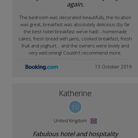
again.
The bedroom was decorated beautifully, the location
was great, breakfast was absolutely delicious (by far
the best hotel breakfast we‘ve had) - homemade
cakes, fresh bread with jams, cooked breakfast, fresh
fruit and yoghurt... and the owners were lovely and
very welcoming! Couldn’t recommend more.
13 October 2019
Katherine
10
United Kingdom
Fabulous hotel and hospitality