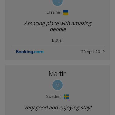
10
Ukraine
Amazing place with amazing
people
Just all
20 April 2019
Martin
M
Sweden
Very good and enjoying stay!